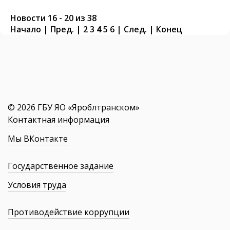
Новости 16 - 20 из 38
Начало
|
Пред.
|
2
3
4
5
6
|
След.
|
Конец
© 2026 ГБУ ЯО «Яроблтранском»
Контактная информация
Мы ВКонтакте
Государственное задание
Условия труда
Противодействие коррупции