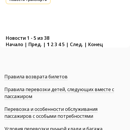
Новости 1 - 5 из 38
Начало | Пред. |
1
2
3
4
5
|
След.
|
Конец
Правила возврата билетов
Правила перевозки детей, следующих вместе с
пассажиром
Перевозка и особенности обслуживания
пассажиров с особыми потребностями
Условия перевозки ручной клади и багажа